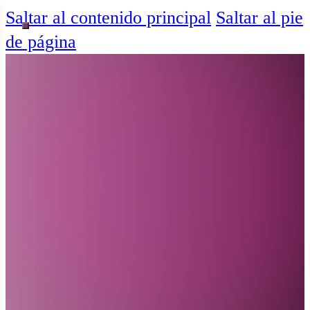
Saltar al contenido principal
Saltar al pie
de página