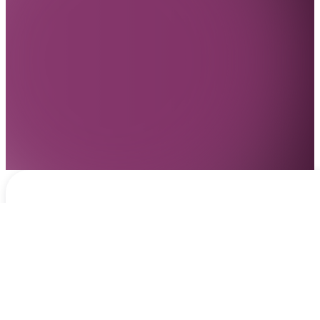
Notificaciones
hace 3 días