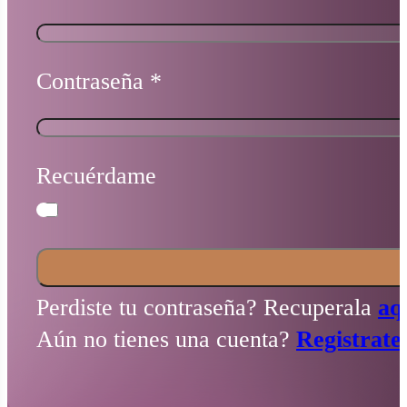
Contraseña
*
Recuérdame
Perdiste tu contraseña? Recuperala
aq
Aún no tienes una cuenta?
Registrate