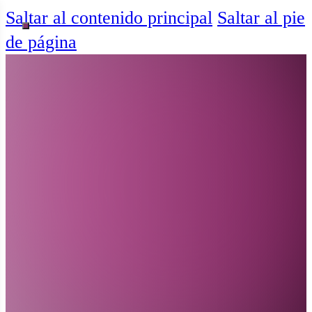
Saltar al contenido principal
Saltar al pie
de página