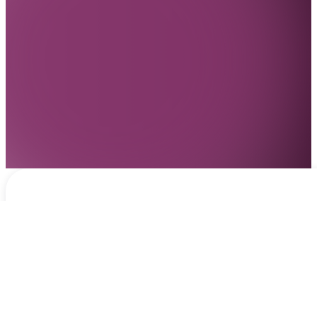
Notificaciones
hace 3 días