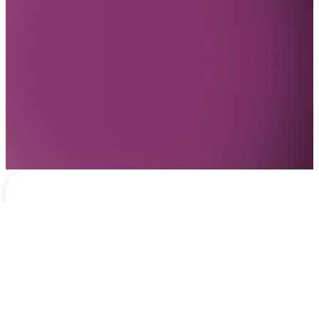
Notificaciones
hace 2 horas