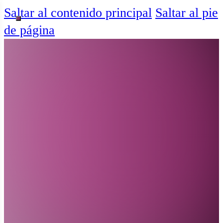
Saltar al contenido principal
Saltar al pie
de página