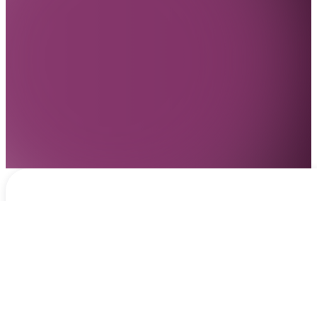
Notificaciones
hace 11 horas