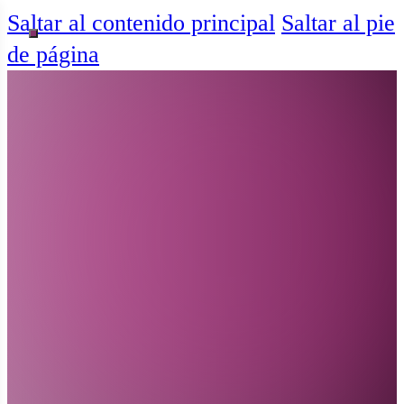
Saltar al contenido principal
Saltar al pie
de página