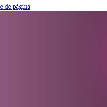
ie de página