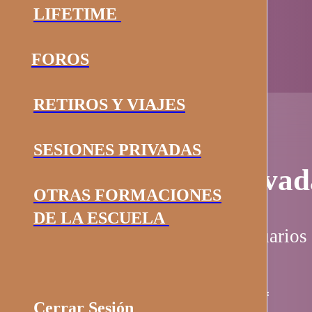
LIFETIME
FOROS
RETIROS Y VIAJES
SESIONES PRIVADAS
Página privad
OTRAS FORMACIONES
DE LA ESCUELA
Esta página es solo para usuarios 
Nombre de usuario / email
*
Cerrar Sesión