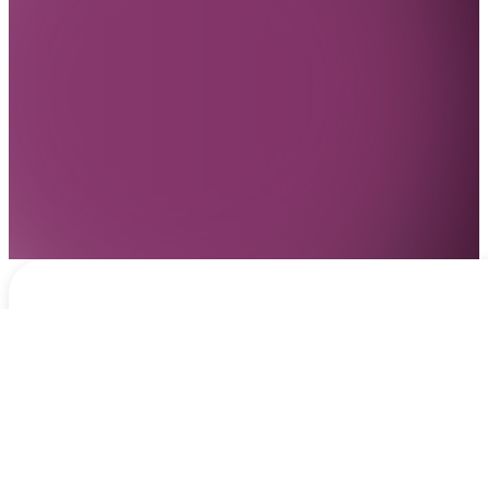
Notificaciones
hace 2 días