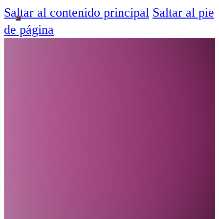
Saltar al contenido principal
Saltar al pie
de página