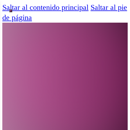
Saltar al contenido principal
Saltar al pie
de página