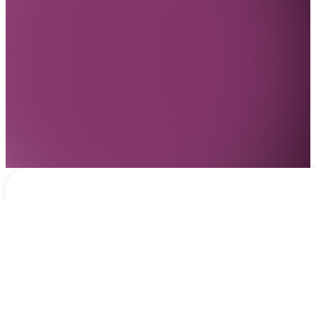
Notificaciones
hace 14 horas