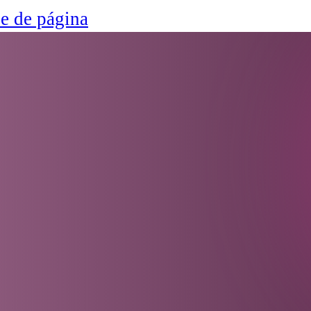
ie de página