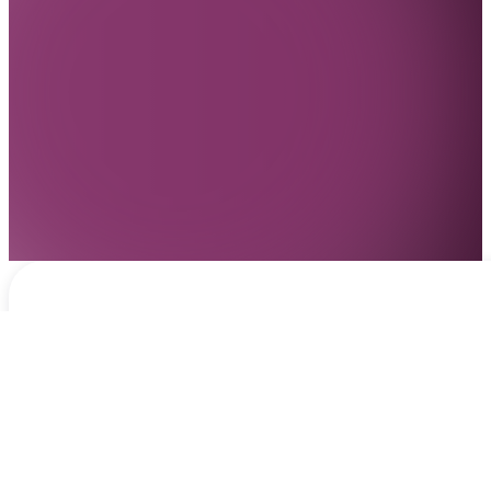
Notificaciones
hace 2 días