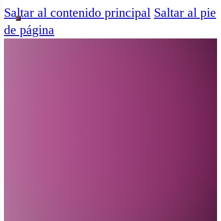
Saltar al contenido principal
Saltar al pie
de página