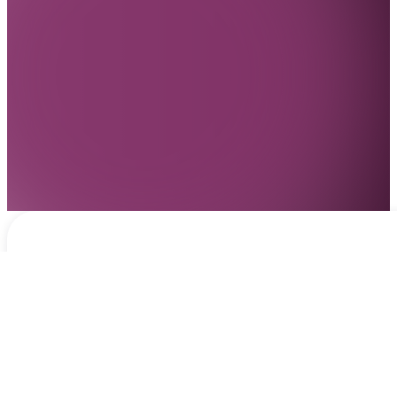
Notificaciones
hace 3 días