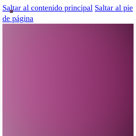
Saltar al contenido principal
Saltar al pie
de página