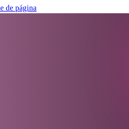
ie de página