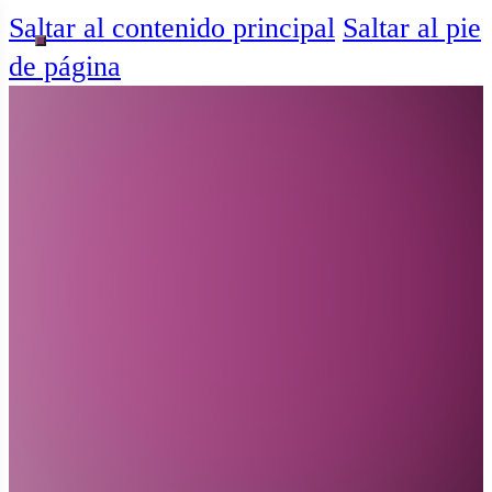
Saltar al contenido principal
Saltar al pie
de página