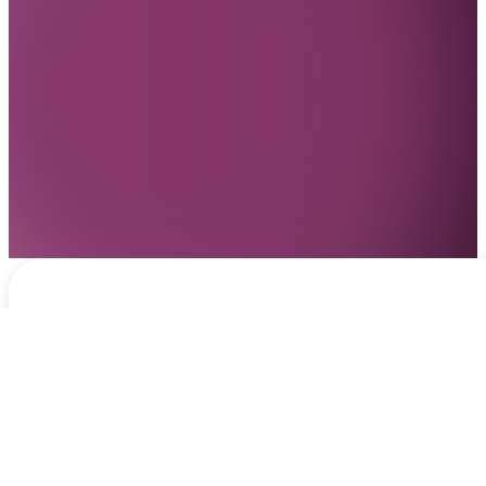
Notificaciones
hace 2 días