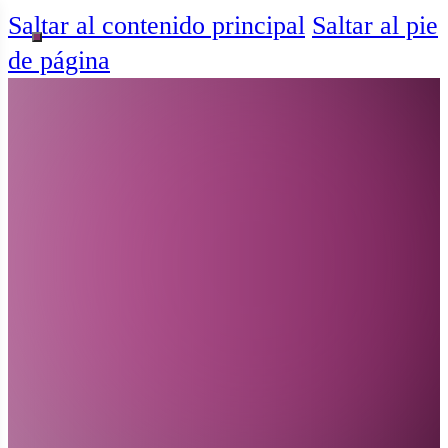
Saltar al contenido principal
Saltar al pie
de página