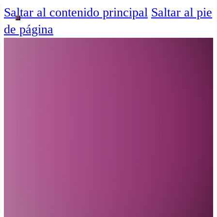
Saltar al contenido principal
Saltar al pie
de página