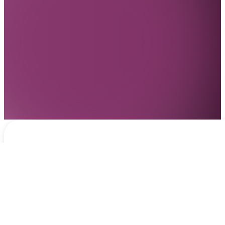
Notificaciones
hace 22 horas