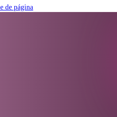
ie de página