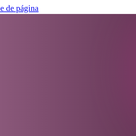
ie de página