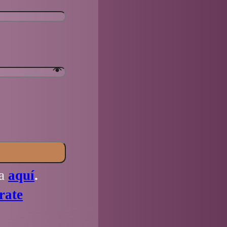
la
aquí
.
rate