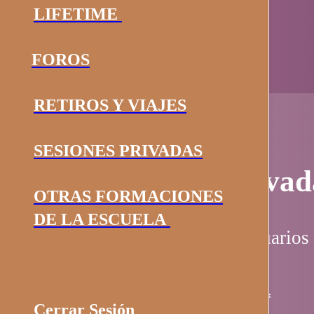
LIFETIME
FOROS
RETIROS Y VIAJES
SESIONES PRIVADAS
Página privad
OTRAS FORMACIONES
DE LA ESCUELA
Esta página es solo para usuarios 
Nombre de usuario / email
*
Cerrar Sesión