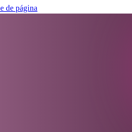
ie de página