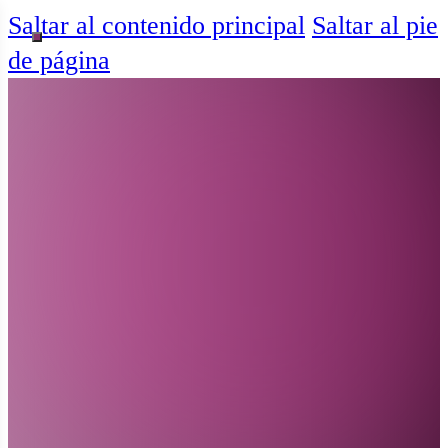
Saltar al contenido principal
Saltar al pie
de página