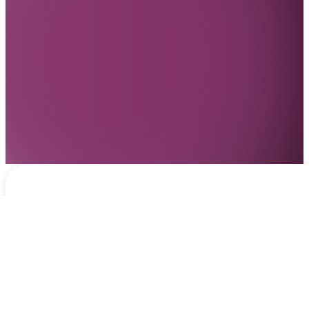
Notificaciones
hace 3 días