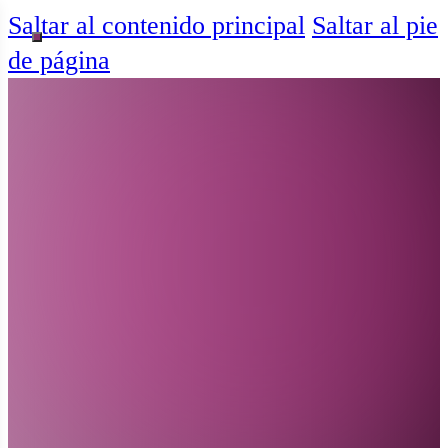
Saltar al contenido principal
Saltar al pie
de página