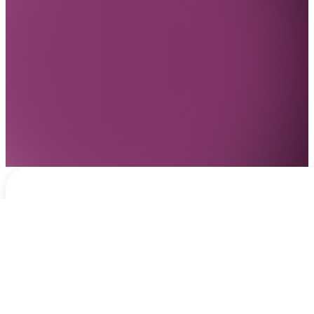
Notificaciones
hace 2 días