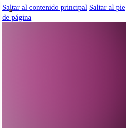
Saltar al contenido principal
Saltar al pie
de página