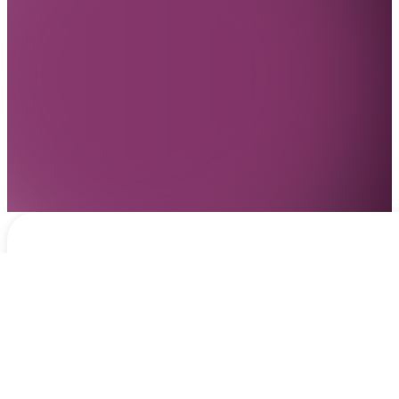
Notificaciones
hace 13 horas