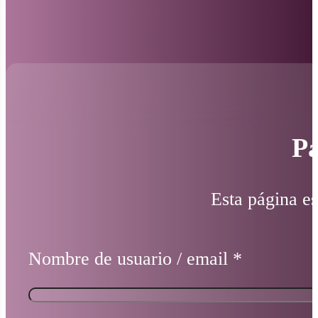
Pá
Esta página es
Nombre de usuario / email
*