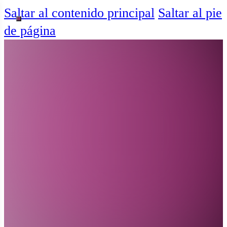
Saltar al contenido principal
Saltar al pie
de página