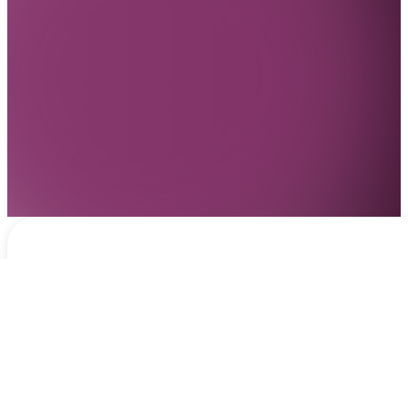
Notificaciones
hace 2 días