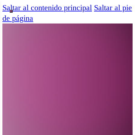
Saltar al contenido principal
Saltar al pie
de página