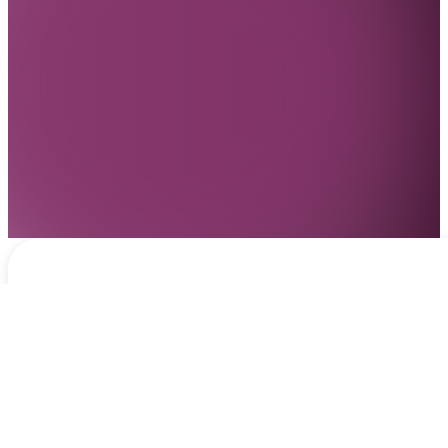
Notificaciones
hace 2 días