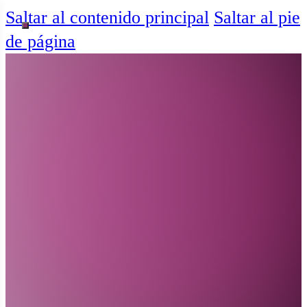
Saltar al contenido principal
Saltar al pie
de página