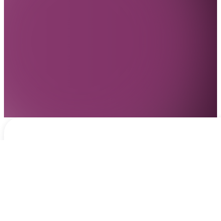
Notificaciones
hace 3 días