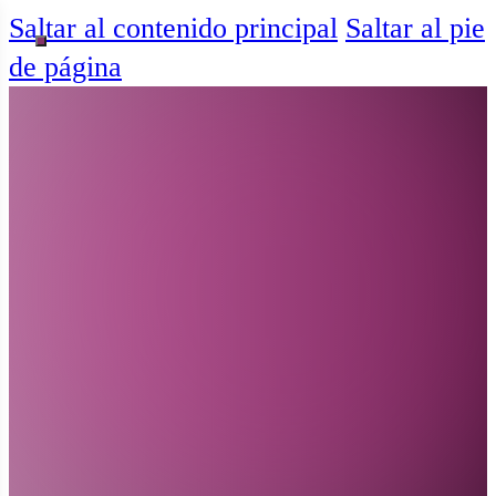
Saltar al contenido principal
Saltar al pie
de página