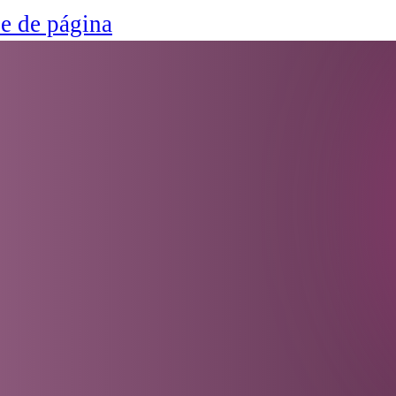
ie de página