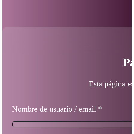
Pá
Esta página es
Nombre de usuario / email
*