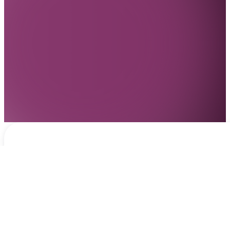
Notificaciones
hace 12 horas