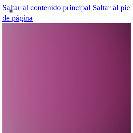
Saltar al contenido principal
Saltar al pie
de página