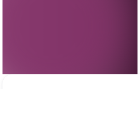
Notificaciones
hace 2 días