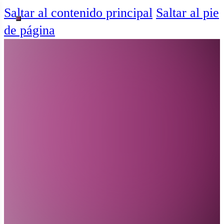
Saltar al contenido principal
Saltar al pie
de página