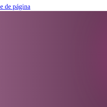
ie de página