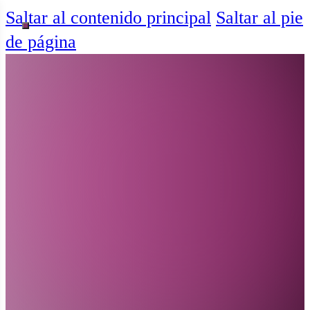
Saltar al contenido principal
Saltar al pie
de página