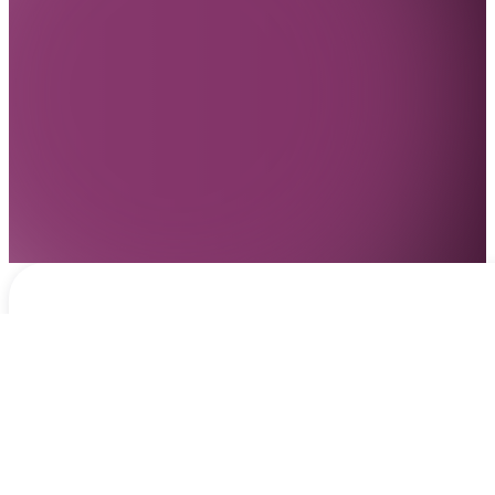
Notificaciones
hace 3 días