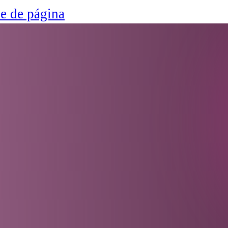
ie de página