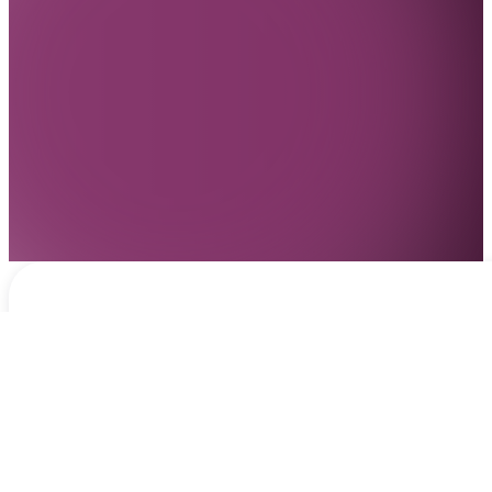
Notificaciones
hace 2 días