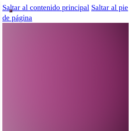
Saltar al contenido principal
Saltar al pie
de página