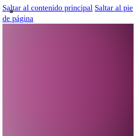
Saltar al contenido principal
Saltar al pie
de página