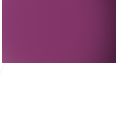
Notificaciones
hace 1 día