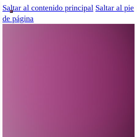
Saltar al contenido principal
Saltar al pie
de página