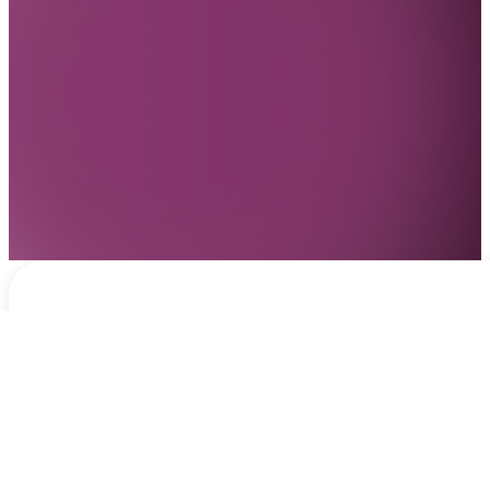
Notificaciones
hace 15 horas