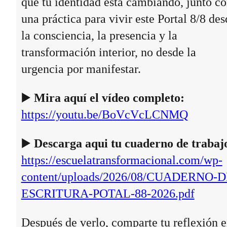
que tu identidad está cambiando, junto c
una práctica para vivir este Portal 8/8 des
la consciencia, la presencia y la
transformación interior, no desde la
urgencia por manifestar.
▶️
Mira aquí el vídeo completo:
https://youtu.be/BoVcVcLCNMQ
▶️
Descarga aqui tu cuaderno de trabaj
https://escuelatransformacional.com/wp-
content/uploads/2026/08/CUADERNO-D
ESCRITURA-POTAL-88-2026.pdf
Después de verlo, comparte tu reflexión 