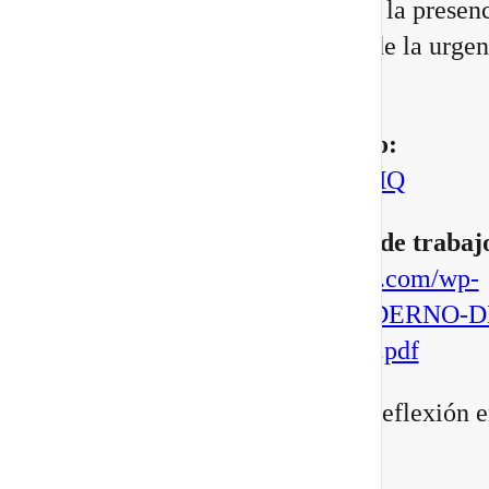
Portal 8/8 desde la consciencia, la presenc
transformación interior, no desde la urgen
manifestar.
▶️
Mira aquí el vídeo completo:
https://youtu.be/BoVcVcLCNMQ
▶️
Descarga aqui tu cuaderno de trabaj
https://escuelatransformacional.com/wp-
content/uploads/2026/08/CUADERNO-D
ESCRITURA-POTAL-88-2026.pdf
Después de verlo, comparte tu reflexión e
comentarios: