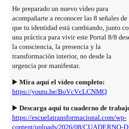
He preparado un nuevo vídeo para
acompañarte a reconocer las 8 señales de
que tu identidad está cambiando, junto c
una práctica para vivir este Portal 8/8 des
la consciencia, la presencia y la
transformación interior, no desde la
urgencia por manifestar.
▶️
Mira aquí el vídeo completo:
https://youtu.be/BoVcVcLCNMQ
▶️
Descarga aqui tu cuaderno de trabaj
https://escuelatransformacional.com/wp-
content/uploads/2026/08/CUADERNO-D