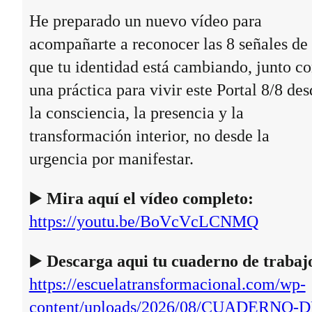
He preparado un nuevo vídeo para
acompañarte a reconocer las 8 señales de
que tu identidad está cambiando, junto c
una práctica para vivir este Portal 8/8 des
la consciencia, la presencia y la
transformación interior, no desde la
urgencia por manifestar.
▶️
Mira aquí el vídeo completo:
https://youtu.be/BoVcVcLCNMQ
▶️
Descarga aqui tu cuaderno de trabaj
https://escuelatransformacional.com/wp-
content/uploads/2026/08/CUADERNO-D