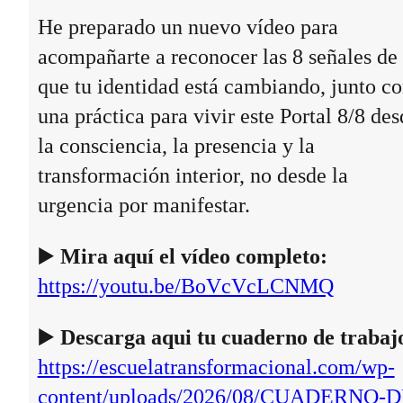
He preparado un nuevo vídeo para
acompañarte a reconocer las 8 señales de
que tu identidad está cambiando, junto c
una práctica para vivir este Portal 8/8 des
la consciencia, la presencia y la
transformación interior, no desde la
urgencia por manifestar.
▶️
Mira aquí el vídeo completo:
https://youtu.be/BoVcVcLCNMQ
▶️
Descarga aqui tu cuaderno de trabaj
https://escuelatransformacional.com/wp-
content/uploads/2026/08/CUADERNO-D