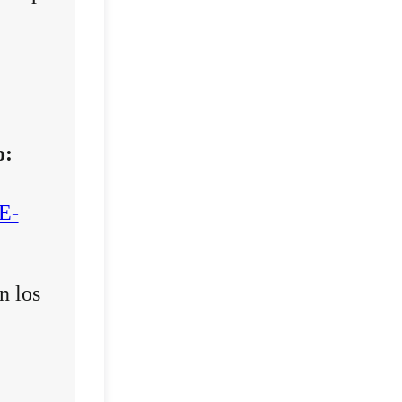
o:
E-
n los