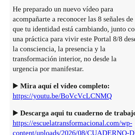
He preparado un nuevo vídeo para
acompañarte a reconocer las 8 señales de
que tu identidad está cambiando, junto c
una práctica para vivir este Portal 8/8 des
la consciencia, la presencia y la
transformación interior, no desde la
urgencia por manifestar.
▶️
Mira aquí el vídeo completo:
https://youtu.be/BoVcVcLCNMQ
▶️
Descarga aqui tu cuaderno de trabaj
https://escuelatransformacional.com/wp-
content/uploads/2026/08/CUADERNO-D