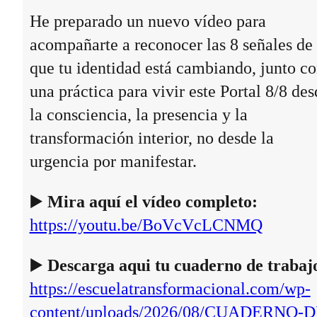
He preparado un nuevo vídeo para
acompañarte a reconocer las 8 señales de
que tu identidad está cambiando, junto c
una práctica para vivir este Portal 8/8 des
la consciencia, la presencia y la
transformación interior, no desde la
urgencia por manifestar.
▶️
Mira aquí el vídeo completo:
https://youtu.be/BoVcVcLCNMQ
▶️
Descarga aqui tu cuaderno de trabaj
https://escuelatransformacional.com/wp-
content/uploads/2026/08/CUADERNO-D