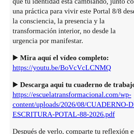
que tu identidad está cambiando, junto c
una práctica para vivir este Portal 8/8 des
la consciencia, la presencia y la
transformación interior, no desde la
urgencia por manifestar.
▶️
Mira aquí el vídeo completo:
https://youtu.be/BoVcVcLCNMQ
▶️
Descarga aqui tu cuaderno de trabaj
https://escuelatransformacional.com/wp-
content/uploads/2026/08/CUADERNO-D
ESCRITURA-POTAL-88-2026.pdf
Después de verlo, comparte tu reflexión 