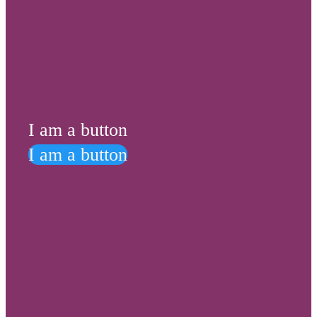
I am a button
I am a button