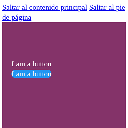
Saltar al contenido principal
Saltar al pie
de página
I am a button
I am a button