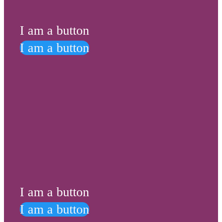
I am a button
I am a button
I am a button
I am a button