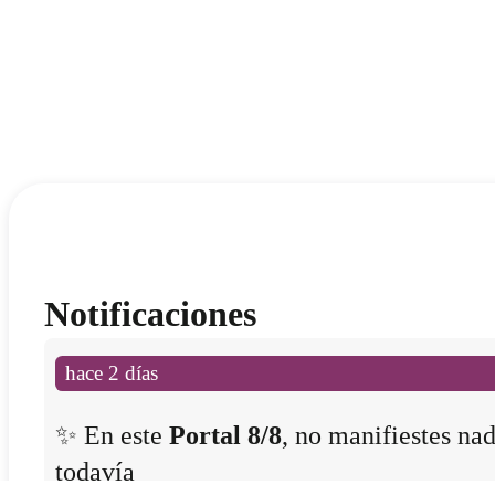
Notificaciones
hace 2 días
✨ En este
Portal 8/8
, no manifiestes na
todavía