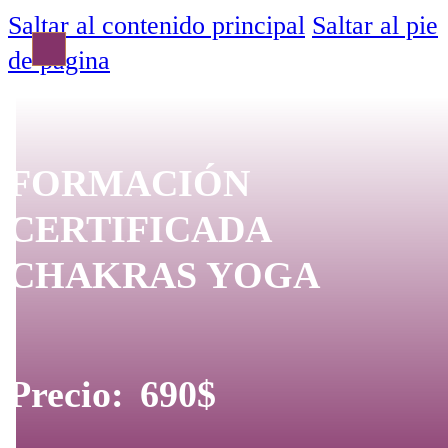
Saltar al contenido principal
Saltar al pie
de página
FORMACIÓN
CERTIFICADA
CHAKRAS YOGA
690
$