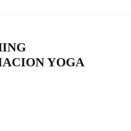
HING
MACION YOGA