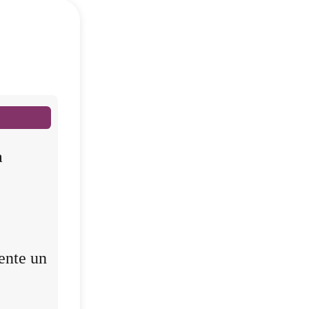
a
ente un