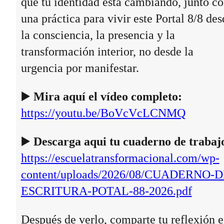
que tu identidad está cambiando, junto c
una práctica para vivir este Portal 8/8 des
la consciencia, la presencia y la
transformación interior, no desde la
urgencia por manifestar.
▶️
Mira aquí el vídeo completo:
https://youtu.be/BoVcVcLCNMQ
▶️
Descarga aqui tu cuaderno de trabaj
https://escuelatransformacional.com/wp-
content/uploads/2026/08/CUADERNO-D
ESCRITURA-POTAL-88-2026.pdf
Después de verlo, comparte tu reflexión 