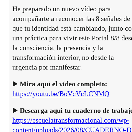
He preparado un nuevo vídeo para
acompañarte a reconocer las 8 señales de
que tu identidad está cambiando, junto c
una práctica para vivir este Portal 8/8 des
la consciencia, la presencia y la
transformación interior, no desde la
urgencia por manifestar.
▶️
Mira aquí el vídeo completo:
https://youtu.be/BoVcVcLCNMQ
▶️
Descarga aqui tu cuaderno de trabaj
https://escuelatransformacional.com/wp-
content/uploads/2026/08/CUADERNO-D