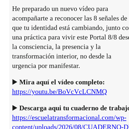
He preparado un nuevo vídeo para
acompañarte a reconocer las 8 señales de
que tu identidad está cambiando, junto c
una práctica para vivir este Portal 8/8 des
la consciencia, la presencia y la
transformación interior, no desde la
urgencia por manifestar.
▶️
Mira aquí el vídeo completo:
https://youtu.be/BoVcVcLCNMQ
▶️
Descarga aqui tu cuaderno de trabaj
https://escuelatransformacional.com/wp-
content/uploads/2026/08/CUADERNO-D